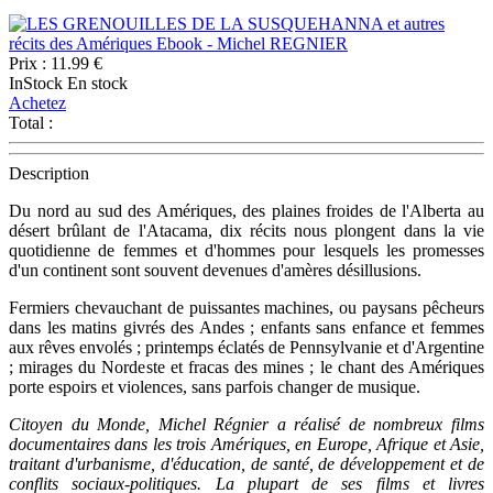
Prix :
11.99 €
InStock
En stock
Achetez
Total :
Description
Du nord au sud des Amériques, des plaines froides de l'Alberta au
désert brûlant de l'Atacama, dix récits nous plongent dans la vie
quotidienne de femmes et d'hommes pour lesquels les promesses
d'un continent sont souvent devenues d'amères désillusions.
Fermiers chevauchant de puissantes machines, ou paysans pêcheurs
dans les matins givrés des Andes ; enfants sans enfance et femmes
aux rêves envolés ; printemps éclatés de Pennsylvanie et d'Argentine
; mirages du Nordeste et fracas des mines ; le chant des Amériques
porte espoirs et violences, sans parfois changer de musique.
Citoyen du Monde, Michel Régnier a réalisé de nombreux films
documentaires dans les trois Amériques, en Europe, Afrique et Asie,
traitant d'urbanisme, d'éducation, de santé, de développement et de
conflits sociaux-politiques. La plupart de ses films et livres