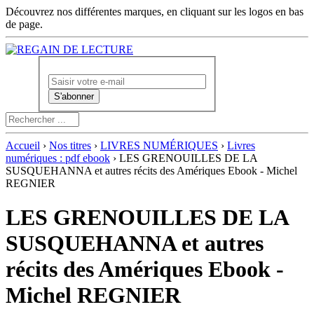
Découvrez nos différentes marques, en cliquant sur les logos en bas
de page.
Newsletter :
Accueil
›
Nos titres
›
LIVRES NUMÉRIQUES
›
Livres
numériques : pdf ebook
› LES GRENOUILLES DE LA
SUSQUEHANNA et autres récits des Amériques Ebook - Michel
REGNIER
LES GRENOUILLES DE LA
SUSQUEHANNA et autres
récits des Amériques Ebook -
Michel REGNIER