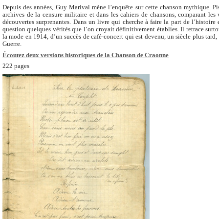
Depuis des années, Guy Marival mène l’enquête sur cette chanson mythique. P
archives de la censure militaire et dans les cahiers de chansons, comparant les v
découvertes surprenantes. Dans un livre qui cherche à faire la part de l’histoire
question quelques vérités que l’on croyait définitivement établies. Il retrace surtou
la mode en 1914, d’un succès de café-concert qui est devenu, un siècle plus tar
Guerre.
Écoutez deux versions historiques de la Chanson de Craonne
222 pages