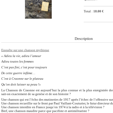
Total :
18.00 €
Description
Enquête sur une chanson mythique
« Adieu la vie, adieu l’amour
Adieu toutes les femmes
C’est pas fini, c’est pour toujours
De cette guerre infâme…
C’est à Craonne sur le plateau
Qu’on doit laisser sa peau !»
La Chanson de Craonne est aujourd’hui la plus connue et la plus enregistrée de
sait-on exactement de sa genèse et de son histoire ?
Une chanson qui est l’écho des mutineries de 1917 après l’échec de l’offensive s
Une chanson recueillie sur le front par Paul Vaillant-Couturier, le futur directeur 
Une chanson interdite en France jusqu’en 1974 à la radio et à la télévision ?
Bref, une chanson maudite parce que pacifiste et antimilitariste ?