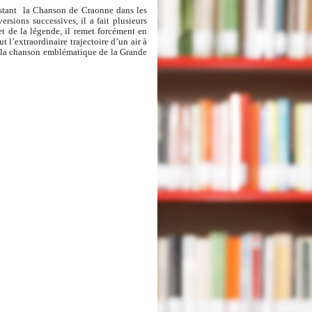
istant la Chanson de Craonne dans les
ersions successives, il a fait plusieurs
 et de la légende, il remet forcément en
t l’extraordinaire trajectoire d’un air à
d, la chanson emblématique de la Grande