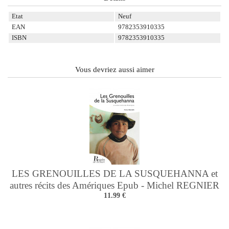
Etat
Neuf
EAN
9782353910335
ISBN
9782353910335
Vous devriez aussi aimer
LES GRENOUILLES DE LA SUSQUEHANNA et
autres récits des Amériques Epub - Michel REGNIER
11.99 €