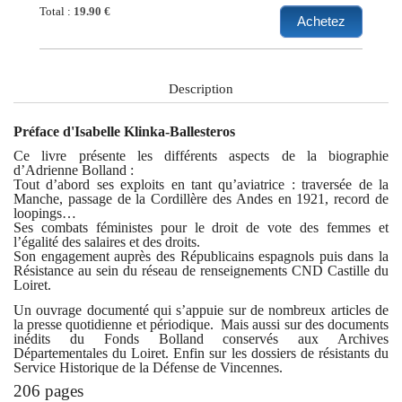
Total :
19.90 €
Achetez
Description
Préface d'Isabelle Klinka-Ballesteros
Ce livre présente les différents aspects de la biographie
d’Adrienne Bolland :
Tout d’abord ses exploits en tant qu’aviatrice : traversée de la
Manche, passage de la Cordillère des Andes en 1921, record de
loopings…
Ses combats féministes pour le droit de vote des femmes et
l’égalité des salaires et des droits.
Son engagement auprès des Républicains espagnols puis dans la
Résistance au sein du réseau de renseignements CND Castille du
Loiret.
Un ouvrage documenté qui s’appuie sur de nombreux articles de
la presse quotidienne et périodique. Mais aussi sur des documents
inédits du Fonds Bolland conservés aux Archives
Départementales du Loiret. Enfin sur les dossiers de résistants du
Service Historique de la Défense de Vincennes.
206 pages