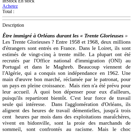
InStock
En stock
Achetez
Total :
Description
Être immigré à Orléans durant les « Trente Glorieuses
»
Les Trente Glorieuses ? Entre 1958 et 1968, deux millions
d'étrangers sont entrés en France. Dans le Loiret, ils sont
estimés de vingt-cinq à trente mille. La plupart ont été
recrutés par l'Office national d'immigration (ONI) au
Portugal et dans le Maghreb. Beaucoup viennent de
l'Algérie, qui a conquis son indépendance en 1962. Une
main d'œuvre bon marché, réclamée par le patronat, pour
un pays en pleine croissance. Mais rien n'a été prévu pour
leur accueil. À quoi bon dépenser pour eux d'ailleurs,
puisqu'ils repartiront bientôt. C'est leur force de travail
seule qui intéresse. Dans l'agglomération d'Orléans, ils
alignent des heures de travail démentielles, jusqu'à trois
cent heures par mois dans des exploitations maraîchères,
vivent en bidonville, sont la proie des marchands de
sommeil, sont confrontés au racisme. Mais le choc