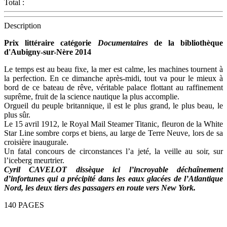
Total :
Description
Prix littéraire catégorie
Documentaires
de la bibliothèque
d'Aubigny-sur-Nère 2014
Le temps est au beau fixe, la mer est calme, les machines tournent à
la perfection. En ce dimanche après-midi, tout va pour le mieux à
bord de ce bateau de rêve, véritable palace flottant au raffinement
suprême, fruit de la science nautique la plus accomplie.
Orgueil du peuple britannique, il est le plus grand, le plus beau, le
plus sûr.
Le 15 avril 1912, le Royal Mail Steamer Titanic, fleuron de la White
Star Line sombre corps et biens, au large de Terre Neuve, lors de sa
croisière inaugurale.
Un fatal concours de circonstances l’a jeté, la veille au soir, sur
l’iceberg meurtrier.
Cyril CAVELOT dissèque ici l’incroyable déchaînement
d’infortunes qui a précipité dans les eaux glacées de l’Atlantique
Nord, les deux tiers des passagers en route vers New York.
140 PAGES