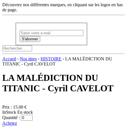
Découvrez nos différentes marques, en cliquant sur les logos en bas
de page.
Newsletter :
Accueil
›
Nos titres
›
HISTOIRE
› LA MALÉDICTION DU
TITANIC - Cyril CAVELOT
LA MALÉDICTION DU
TITANIC - Cyril CAVELOT
Prix :
15.00 €
InStock
En stock
Quantité :
Achetez