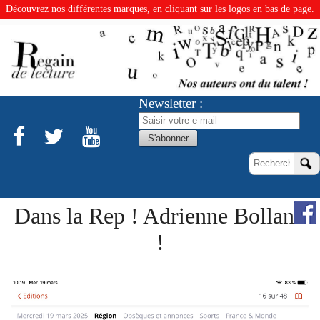
Découvrez nos différentes marques, en cliquant sur les logos en bas de page.
Newsletter :
Dans la Rep ! Adrienne Bolland
!